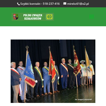
Szybki kontakt - 518-237-416
mirekc61@o2.pl