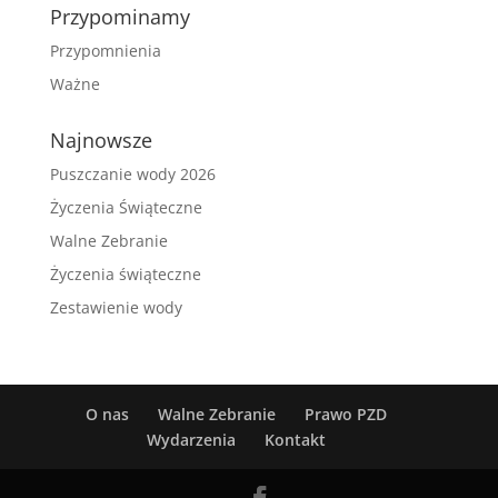
Przypominamy
Przypomnienia
Ważne
Najnowsze
Puszczanie wody 2026
Życzenia Świąteczne
Walne Zebranie
Życzenia świąteczne
Zestawienie wody
O nas
Walne Zebranie
Prawo PZD
Wydarzenia
Kontakt