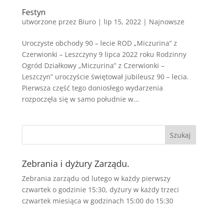
Festyn
utworzone przez
Biuro
|
lip 15, 2022
|
Najnowsze
Uroczyste obchody 90 – lecie ROD „Miczurina” z
Czerwionki – Leszczyny 9 lipca 2022 roku Rodzinny
Ogród Działkowy „Miczurina” z Czerwionki –
Leszczyn” uroczyście świętował jubileusz 90 – lecia.
Pierwsza część tego doniosłego wydarzenia
rozpoczęła się w samo południe w...
Zebrania i dyżury Zarządu.
Zebrania zarządu od lutego w każdy pierwszy
czwartek o godzinie 15:30, dyżury w każdy trzeci
czwartek miesiąca w godzinach 15:00 do 15:30